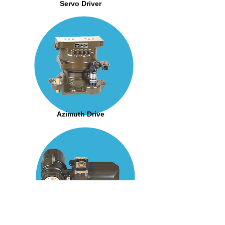
Servo Driver
Azimuth Drive